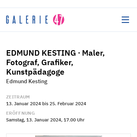
Home
EDMUND KESTING ∙ Maler,
Veranstaltungen
Fotograf, Grafiker,
Ausstellungen
Kunstpädagoge
Künstler:innen
Edmund Kesting
Über uns
ZEITRAUM
Ausschreibung
13. Januar 2024 bis 25. Februar 2024
ERÖFFNUNG
Samstag, 13. Januar 2024, 17.00 Uhr