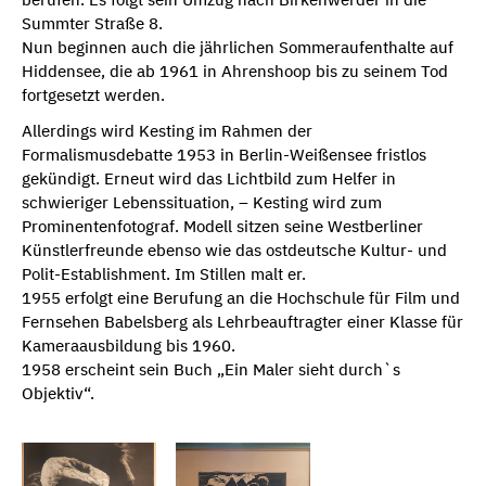
Summter Straße 8.
Nun beginnen auch die jährlichen Sommeraufenthalte auf
Hiddensee, die ab 1961 in Ahrenshoop bis zu seinem Tod
fortgesetzt werden.
Allerdings wird Kesting im Rahmen der
Formalismusdebatte 1953 in Berlin-Weißensee fristlos
gekündigt. Erneut wird das Lichtbild zum Helfer in
schwieriger Lebenssituation, – Kesting wird zum
Prominentenfotograf. Modell sitzen seine Westberliner
Künstlerfreunde ebenso wie das ostdeutsche Kultur- und
Polit-Establishment. Im Stillen malt er.
1955 erfolgt eine Berufung an die Hochschule für Film und
Fernsehen Babelsberg als Lehrbeauftragter einer Klasse für
Kameraausbildung bis 1960.
1958 erscheint sein Buch „Ein Maler sieht durch`s
Objektiv“.