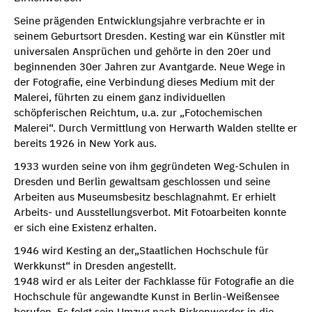
Seine prägenden Entwicklungsjahre verbrachte er in
seinem Geburtsort Dresden. Kesting war ein Künstler mit
universalen Ansprüchen und gehörte in den 20er und
beginnenden 30er Jahren zur Avantgarde. Neue Wege in
der Fotografie, eine Verbindung dieses Medium mit der
Malerei, führten zu einem ganz individuellen
schöpferischen Reichtum, u.a. zur „Fotochemischen
Malerei“. Durch Vermittlung von Herwarth Walden stellte er
bereits 1926 in New York aus.
1933 wurden seine von ihm gegründeten Weg-Schulen in
Dresden und Berlin gewaltsam geschlossen und seine
Arbeiten aus Museumsbesitz beschlagnahmt. Er erhielt
Arbeits- und Ausstellungsverbot. Mit Fotoarbeiten konnte
er sich eine Existenz erhalten.
1946 wird Kesting an der„Staatlichen Hochschule für
Werkkunst“ in Dresden angestellt.
1948 wird er als Leiter der Fachklasse für Fotografie an die
Hochschule für angewandte Kunst in Berlin-Weißensee
berufen. Es folgt sein Umzug nach Birkenwerder in die